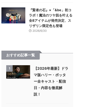
『賢者の石』×「&be」初コ
ラボ！魔法のツヤ肌を叶える
全8アイテムが発売決定、ス
リザリン限定色も登場
2026/6/30
おすすめ記事一覧
【2026年最新】ドラ
1
マ版ハリー・ポッタ
ー全キャスト・配信
日・内容を徹底解
説！