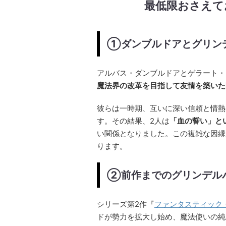
最低限おさえて
①ダンブルドアとグリン
アルバス・ダンブルドアとゲラート・
魔法界の改革を目指して友情を築いた
彼らは一時期、互いに深い信頼と情熱
す。その結果、2人は
「血の誓い」と
い関係となりました。この複雑な因縁
ります。
②前作までのグリンデル
シリーズ第2作『
ファンタスティック
ドが勢力を拡大し始め、魔法使いの純