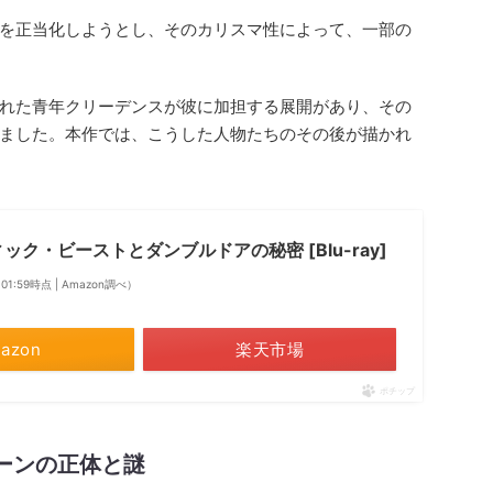
を正当化しようとし、そのカリスマ性によって、一部の
れた青年クリーデンスが彼に加担する展開があり、その
ました。本作では、こうした人物たちのその後が描かれ
ック・ビーストとダンブルドアの秘密 [Blu-ray]
1 01:59時点 | Amazon調べ）
azon
楽天市場
ポチップ
ーンの正体と謎