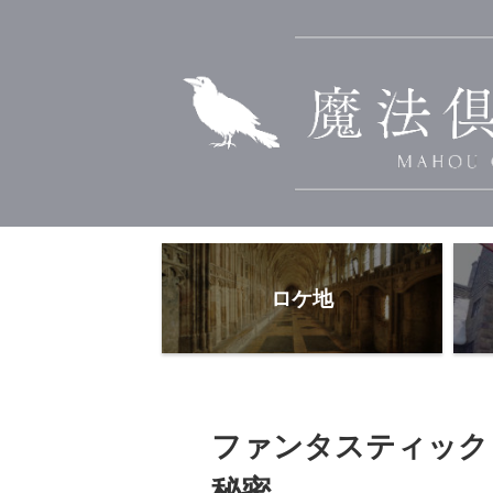
ロケ地
ファンタスティック
秘密