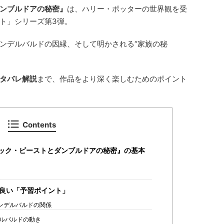
ンブルドアの秘密』
は、ハリー・ポッターの世界観を受
ト」シリーズ第3弾。
ンデルバルドの因縁、そして明かされる“家族の秘
。
タバレ解説
まで、作品をより深く楽しむためのポイント
Contents
ック・ビーストとダンブルドアの秘密』の基本
良い「予習ポイント」
ンデルバルドの関係
ルバルドの動き