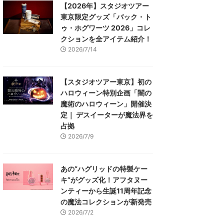
【2026年】スタジオツアー
東京限定グッズ「バック・ト
ゥ・ホグワーツ 2026」コレ
クションを全アイテム紹介！
2026/7/14
【スタジオツアー東京】初の
ハロウィーン特別企画「闇の
魔術のハロウィーン」開催決
定｜ デスイーターが魔法界を
占拠
2026/7/9
あの“ハグリッドの特製ケー
キ”がグッズ化！アフタヌー
ンティーから生誕11周年記念
の魔法コレクションが新発売
2026/7/2