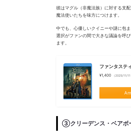
彼はマグル（非魔法族）に対する支配
魔法使いたちを味方につけます。
中でも、心優しいクイニーや謎に包ま
選択がファンの間で大きな議論を呼び
ます。
ファンタスティ
¥1,400
（2025/11/1
Am
③クリーデンス・ベアボ