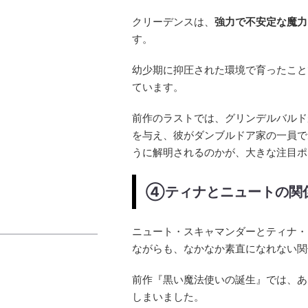
クリーデンスは、
強力で不安定な魔力
す。
幼少期に抑圧された環境で育ったこと
ています。
前作のラストでは、グリンデルバルド
を与え、彼がダンブルドア家の一員で
うに解明されるのかが、大きな注目ポ
④ティナとニュートの関
ニュート・スキャマンダーとティナ・
ながらも、なかなか素直になれない関
前作『黒い魔法使いの誕生』では、あ
しまいました。