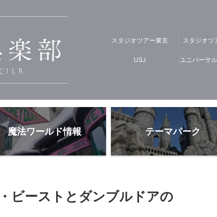
スタジオツアー東京
スタジオツ
USJ
ユニバーサ
魔法ワールド情報
テーマパーク
・ビーストとダンブルドアの