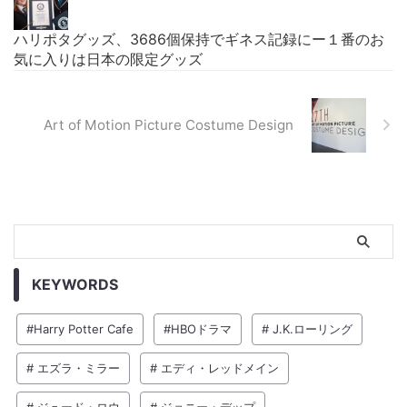
ハリポタグッズ、3686個保持でギネス記録にー１番のお
気に入りは日本の限定グッズ
Art of Motion Picture Costume Design
KEYWORDS
#Harry Potter Cafe
#HBOドラマ
# J.K.ローリング
# エズラ・ミラー
# エディ・レッドメイン
# ジュード・ロウ
# ジョニー・デップ