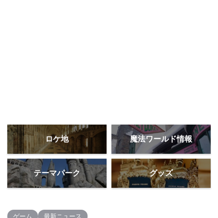
ロケ地
魔法ワールド情報
テーマパーク
グッズ
ゲーム
最新ニュース