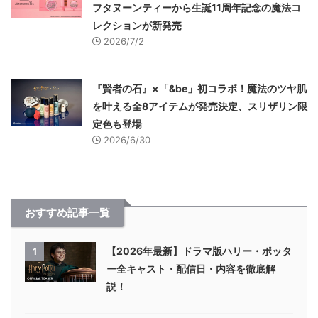
フタヌーンティーから生誕11周年記念の魔法コ
レクションが新発売
2026/7/2
『賢者の石』×「&be」初コラボ！魔法のツヤ肌
を叶える全8アイテムが発売決定、スリザリン限
定色も登場
2026/6/30
おすすめ記事一覧
【2026年最新】ドラマ版ハリー・ポッタ
1
ー全キャスト・配信日・内容を徹底解
説！