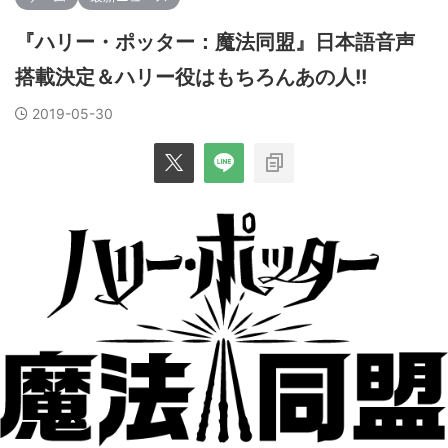
『ハリー・ポッター：魔法同盟』日本語音声
搭載決定＆ハリー役はもちろんあの人!!
2019-05-30