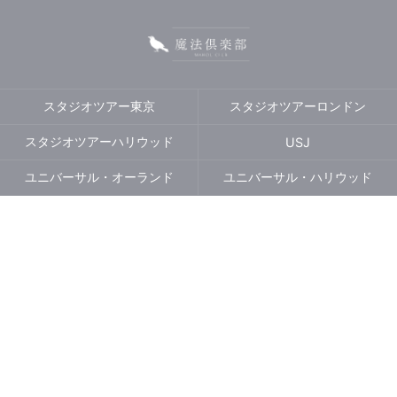
スタジオツアー東京
スタジオツアーロンドン
スタジオツアーハリウッド
USJ
ユニバーサル・オーランド
ユニバーサル・ハリウッド