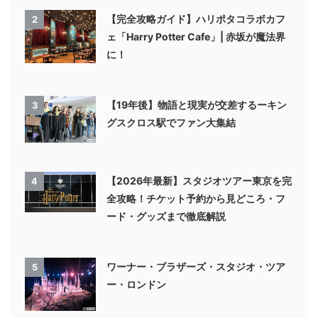
【完全攻略ガイド】ハリポタコラボカフ
2
ェ「Harry Potter Cafe」| 赤坂が魔法界
に！
【19年後】物語と現実が交差するーキン
3
グスクロス駅でファン大集結
【2026年最新】スタジオツアー東京を完
4
全攻略！チケット予約から見どころ・フ
ード・グッズまで徹底解説
ワーナー・ブラザーズ・スタジオ・ツア
5
ー・ロンドン