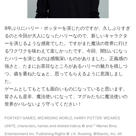
8年ぶりにハリー・ポッターを演じたのですが、久しぶりすぎ
るのと今回が大人になったハリーなので、新しいキャラクタ
ーを演じるような感覚でした。ですがまた魔法の世界に行け
るワクワクを味わえて楽しかったです。今回、闇払いになっ
たハリーを演じるのは感慨深いものがありました。正義感の
強さと、たまにお茶目なところがあるハリーの魅力を残しつ
つ、歳を重ねたなぁと、思ってもらえるように意識しまし
た。
ゲームとしてもとても面白いものになっていると思います。
皆さんも是非、魔法使いになって、マグルたちに魔法使いの
世界がバレないよう守ってください！
PORTKEY GAMES, WIZARDING WORLD, HARRY POTTER: WIZARDS
UNITE, characters, names and related indicia © and ™ Warner Bros.
Entertainment Inc. Publishing Rights © J.K. Rowling. ©Niantic, Inc. All