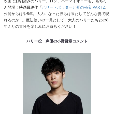
映画でお馴染みのハリー、ロン、ハーマイオニーも、もちろ
ん登場！映画最終作『
ハリー・ポッターと死の秘宝 PART2
』
公開からはや8年。大人になった彼らは果たしてどんな姿で現
れるのか…。魔法使いの一員として、大人のハリーたちとの8
年ぶりの冒険を楽しみにお待ちください！
ハリー役 声優の小野賢章コメント