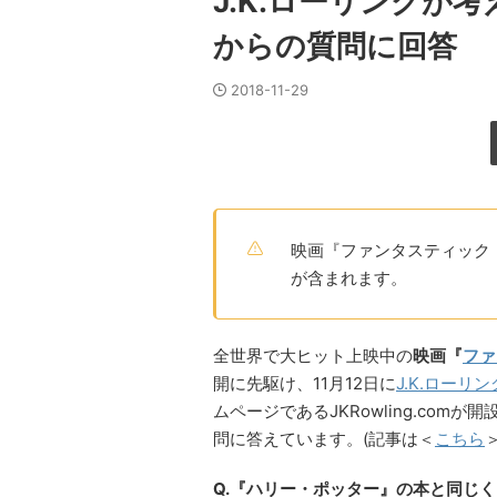
J.K.ローリングが
からの質問に回答
2018-11-29
映画『ファンタスティック
が含まれます。
全世界で大ヒット上映中の
映画『
ファ
開に先駆け、11月12日に
J.K.ローリン
ムページであるJKRowling.co
問に答えています。(記事は＜
こちら
Q.『ハリー・ポッター』の本と同じ