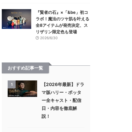
『賢者の石』×「&be」初コ
ラボ！魔法のツヤ肌を叶える
全8アイテムが発売決定、ス
リザリン限定色も登場
2026/6/30
おすすめ記事一覧
【2026年最新】ドラ
1
マ版ハリー・ポッタ
ー全キャスト・配信
日・内容を徹底解
説！