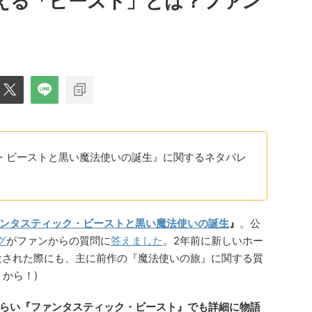
考える「ビースト」とは？ファン
・ビーストと黒い魔法使いの誕生』に関するネタバレ
ンタスティック・ビーストと黒い魔法使いの誕生
』
。公
グ
がファンからの質問に
答えました
。2年前に新しいホー
mが開設された際にも、主に前作の『魔法使いの旅』に関する質
＞から！)
くらい『ファンタスティック・ビースト』でも詳細に物語