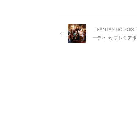
「FANTASTIC POI
ーティ by プレミア