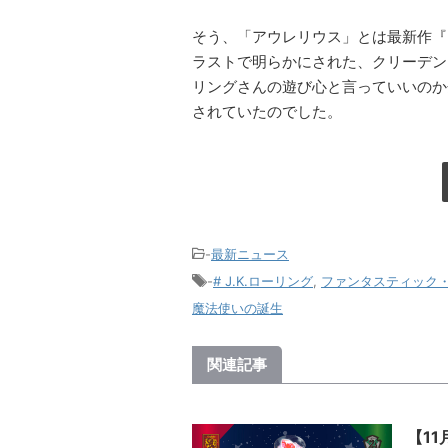
そう、「アウレリウス」とは最新作『
ラストで明らかにされた、クリーデンス
リングさんの遊び心と言っていいのか
されていたのでした。
-
最新ニュース
-
# J.K.ローリング
,
ファンタスティック
魔法使いの誕生
関連記事
【1