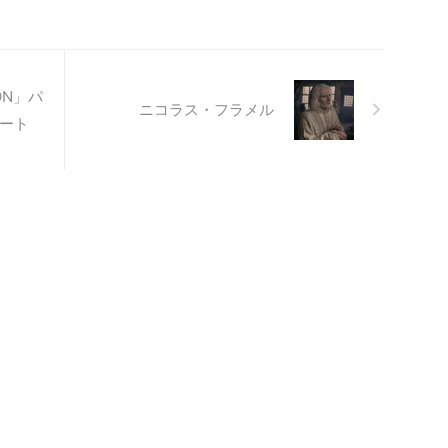
SON」パ
ニコラス・フラメル
ポート