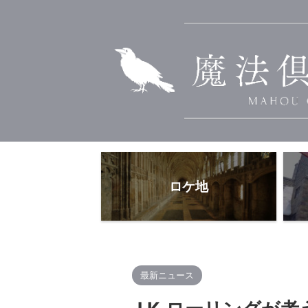
ロケ地
最新ニュース