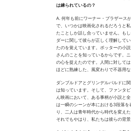
は練られているの？
A. 何年も前にワーナー・ブラザー
で、いつかは映画化されるだろうと私
たことしか話し合っていません。もし
ダーに関して彼らが正しく理解してい
たのを覚えています。ポッターの小説
さんのことを知っているからです。ニ
の心を捉えたのです。人間に対しては
ほどに熟練した、風変わりで不器用な
ダンブルドアとグリンデルバルドに関
は知っています。そして、ファンタビ
ん映画において、ある事柄が小説と全
は一瞬のシーンが本における3段落を
り、二人は青年時代から時代を変えた
それでもやはり、私たちは彼らの背景