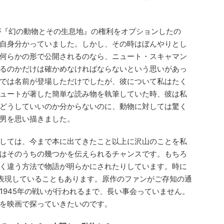
スが『幻の動物とその生息地』の権利をオプションしたの
自身分かっていました。しかし、その時はぼんやりとし
何らかの形で公開されるのなら、ニュート・スキャマン
るのかだけは確かめなければならないという思いがあっ
では名前が登場しただけでしたが、彼について私はたく
ュートが著した簡単な読み物を執筆していた時、彼は私
どうしていいのか分からないのに、動物に対しては驚く
男を思い描きました。
しては、今まで本に出てきたこと以上に沢山のことを私
はそのうちの幾つかを伝えられるチャンスです。もちろ
く違う方法で物語が明らかにされたりしています。時に
表現していることもあります。原作のファンがご存知の通
1945年の戦いが行われるまで、長い事会っていません。
を映画で探っていきたいのです。