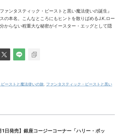
ファンタスティック・ビーストと黒い魔法使いの誕生』
の本名。こんなところにもヒントを散りばめるJ.K.ロー
分からない程重大な秘密がイースター・エッグとして隠
・ビーストと魔法使いの旅
,
ファンタスティック・ビーストと黒い
1月1日発売】銀座コージーコーナー「ハリー・ポッ