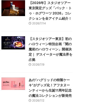
【2026年】スタジオツアー
東京限定グッズ「バック・ト
ゥ・ホグワーツ 2026」コレ
クションを全アイテム紹介！
2026/7/14
【スタジオツアー東京】初の
ハロウィーン特別企画「闇の
魔術のハロウィーン」開催決
定｜ デスイーターが魔法界を
占拠
2026/7/9
あの“ハグリッドの特製ケー
キ”がグッズ化！アフタヌー
ンティーから生誕11周年記念
の魔法コレクションが新発売
2026/7/2