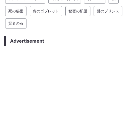
死の秘宝
炎のゴブレット
秘密の部屋
謎のプリンス
賢者の石
Advertisement