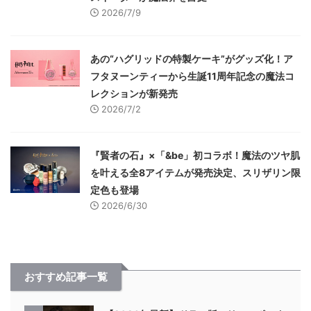
2026/7/9
あの“ハグリッドの特製ケーキ”がグッズ化！ア
フタヌーンティーから生誕11周年記念の魔法コ
レクションが新発売
2026/7/2
『賢者の石』×「&be」初コラボ！魔法のツヤ肌
を叶える全8アイテムが発売決定、スリザリン限
定色も登場
2026/6/30
おすすめ記事一覧