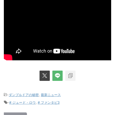
-
ダンブルドアの秘密
,
最新ニュース
-
# ジュード・ロウ
,
# ファンタビ3