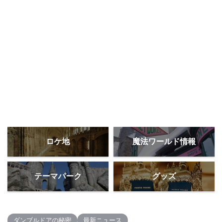
ロケ地
魔法ワールド情報
テーマパーク
グッズ
ダンブルドアの秘密
最新ニュース