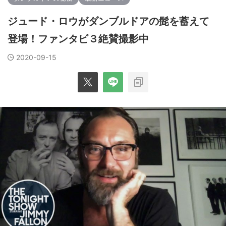
ジュード・ロウがダンブルドアの髭を蓄えて
登場！ファンタビ３絶賛撮影中
2020-09-15