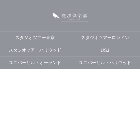
スタジオツアー東京
スタジオツアーロンドン
スタジオツアーハリウッド
USJ
ユニバーサル・オーランド
ユニバーサル・ハリウッド