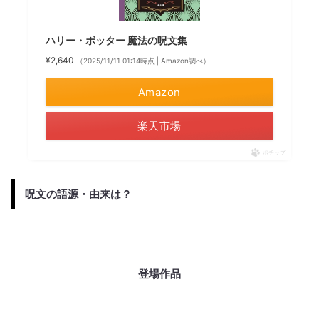
ハリー・ポッター 魔法の呪文集
¥2,640
（2025/11/11 01:14時点 | Amazon調べ）
Amazon
楽天市場
ポチップ
呪文の語源・由来は？
登場作品