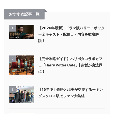
おすすめ記事一覧
【2026年最新】ドラマ版ハリー・ポッタ
1
ー全キャスト・配信日・内容を徹底解
説！
【完全攻略ガイド】ハリポタコラボカフ
2
ェ「Harry Potter Cafe」| 赤坂が魔法界
に！
【19年後】物語と現実が交差するーキン
3
グスクロス駅でファン大集結