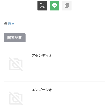
-
呪文
関連記事
アセンディオ
エンゴージオ