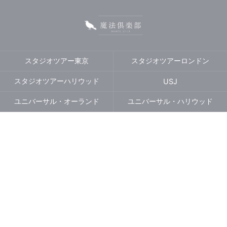
スタジオツアー東京
スタジオツアーロンドン
スタジオツアーハリウッド
USJ
ユニバーサル・オーランド
ユニバーサル・ハリウッド