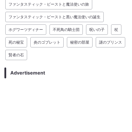
ファンタスティック・ビーストと魔法使いの旅
ファンタスティック・ビーストと黒い魔法使いの誕生
ホグワーツディナー
不死鳥の騎士団
呪いの子
杖
死の秘宝
炎のゴブレット
秘密の部屋
謎のプリンス
賢者の石
Advertisement