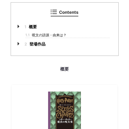
Contents
1
概要
1.1
呪文の語源・由来は？
2
登場作品
概要