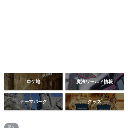
ロケ地
魔法ワールド情報
テーマパーク
グッズ
呪文