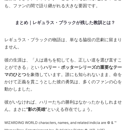
も、ファンの間で語り継がれる大きな要因です。
まとめ｜レギュラス・ブラックが残した教訓とは？
レギュラス・ブラックの物語は、単なる脇役の悲劇に留まり
ません。
彼の生涯は、「人は過ちを犯しても、正しい道を選び直すこ
とができる」という
ハリー・ポッターシリーズの重要なテー
マのひとつ
を象徴しています。誰にも知られないまま、命を
かけて正義を貫こうとした彼の勇気は、多くのファンの心を
動かしました。
彼がいなければ、ハリーたちの勝利はなかったかもしれませ
ん。まさに
“影の英雄”
といえる存在でしょう。
WIZARDING WORLD characters, names, and related indicia are © & ™