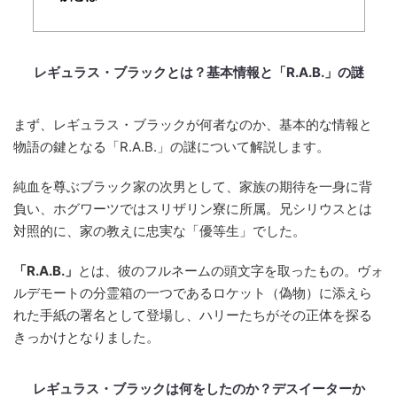
レギュラス・ブラックとは？基本情報と「R.A.B.」の謎
まず、レギュラス・ブラックが何者なのか、基本的な情報と
物語の鍵となる「R.A.B.」の謎について解説します。
純血を尊ぶブラック家の次男として、家族の期待を一身に背
負い、ホグワーツではスリザリン寮に所属。兄シリウスとは
対照的に、家の教えに忠実な「優等生」でした。
「R.A.B.」
とは、彼のフルネームの頭文字を取ったもの。ヴォ
ルデモートの分霊箱の一つであるロケット（偽物）に添えら
れた手紙の署名として登場し、ハリーたちがその正体を探る
きっかけとなりました。
レギュラス・ブラックは何をしたのか？デスイーターか