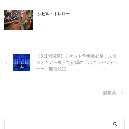
シビル・トレローニ
【3日間限定】チケット争奪戦必至！スタ
ジオツアー東京で待望の「ホグワーツディ
ナー」開催決定
脱狼薬