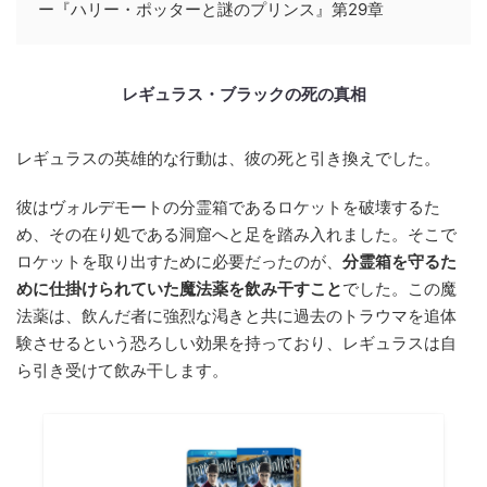
ー『ハリー・ポッターと謎のプリンス』第29章
レギュラス・ブラックの死の真相
レギュラスの英雄的な行動は、彼の死と引き換えでした。
彼はヴォルデモートの分霊箱であるロケットを破壊するた
め、その在り処である洞窟へと足を踏み入れました。そこで
ロケットを取り出すために必要だったのが、
分霊箱を守るた
めに仕掛けられていた魔法薬を飲み干すこと
でした。この魔
法薬は、飲んだ者に強烈な渇きと共に過去のトラウマを追体
験させるという恐ろしい効果を持っており、レギュラスは自
ら引き受けて飲み干します。