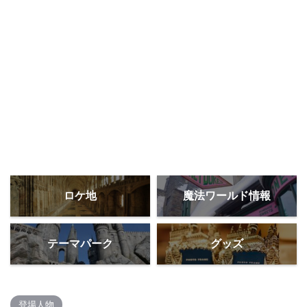
ロケ地
魔法ワールド情報
テーマパーク
グッズ
登場人物