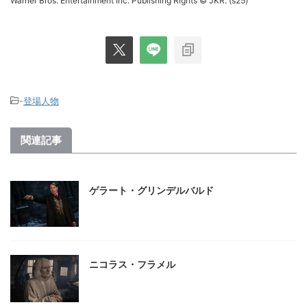
Warner Bros. Entertainment Inc. Publishing Rights © JKR. (s25)
-
登場人物
関連記事
ゲラート・グリンデルバルド
ニコラス・フラメル