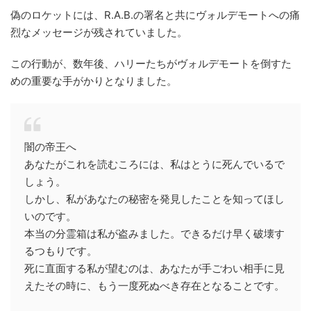
偽のロケットには、R.A.B.の署名と共にヴォルデモートへの痛
烈なメッセージが残されていました。
この行動が、数年後、ハリーたちがヴォルデモートを倒すた
めの重要な手がかりとなりました。
闇の帝王へ
あなたがこれを読むころには、私はとうに死んでいるで
しょう。
しかし、私があなたの秘密を発見したことを知ってほし
いのです。
本当の分霊箱は私が盗みました。できるだけ早く破壊す
るつもりです。
死に直面する私が望むのは、あなたが手ごわい相手に見
えたその時に、もう一度死ぬべき存在となることです。