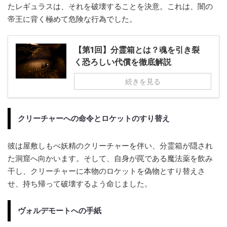
たレギュラスは、それを破壊することを決意。これは、闇の
帝王に背く極めて危険な行為でした。
【第1回】分霊箱とは？魂を引き裂
く恐ろしい代償を徹底解説
続きを見る
クリーチャーへの命令とロケットのすり替え
彼は屋敷しもべ妖精のクリーチャーを伴い、分霊箱が隠され
た洞窟へ向かいます。そして、自身が罠である魔法薬を飲み
干し、クリーチャーに本物のロケットを偽物とすり替えさ
せ、持ち帰って破壊するよう命じました。
ヴォルデモートへの手紙