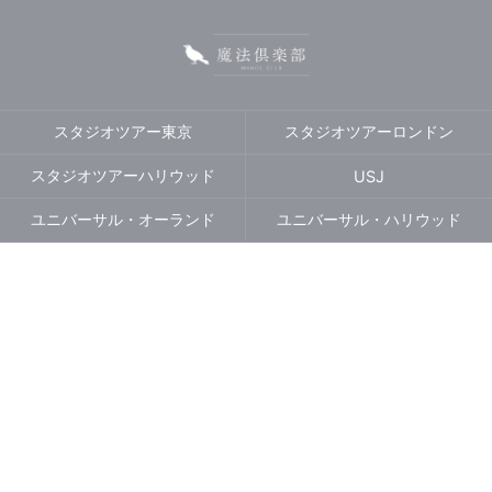
スタジオツアー東京
スタジオツアーロンドン
スタジオツアーハリウッド
USJ
ユニバーサル・オーランド
ユニバーサル・ハリウッド