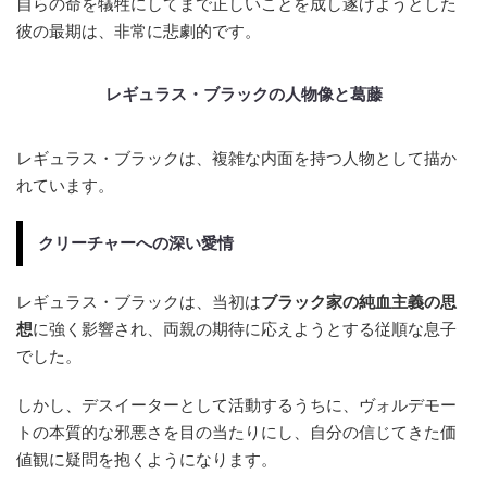
自らの命を犠牲にしてまで正しいことを成し遂げようとした
彼の最期は、非常に悲劇的です。
レギュラス・ブラックの人物像と葛藤
レギュラス・ブラックは、複雑な内面を持つ人物として描か
れています。
クリーチャーへの深い愛情
レギュラス・ブラックは、当初は
ブラック家の純血主義の思
想
に強く影響され、両親の期待に応えようとする従順な息子
でした。
しかし、デスイーターとして活動するうちに、ヴォルデモー
トの本質的な邪悪さを目の当たりにし、自分の信じてきた価
値観に疑問を抱くようになります。