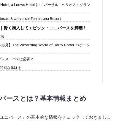
rand Hotel, a Loews Hotel (ユニバーサル・ヘリオス・グラン
Resort & Universal Terra Luna Resort
｜賢く購入してエピック・ユニバースを満喫！
方法
e Wizarding World of Harry Potter バケーシ
プレス・パスは必要？
で特別な体験を
バースとは？基本情報まとめ
ユニバース」の基本的な情報をチェックしておきましょ