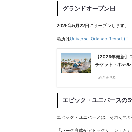
グランドオープン日
2025年5月22日
にオープンします。
場所は
Universal Orlando Re
【2025年最新
チケット・ホテル
続きを見る
エピック・ユニバースの5
エピック・ユニバースは、それぞれが
「パーク自体がアトラクション」とも