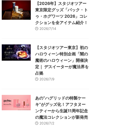
【2026年】スタジオツアー
東京限定グッズ「バック・ト
ゥ・ホグワーツ 2026」コレ
クションを全アイテム紹介！
2026/7/14
【スタジオツアー東京】初の
ハロウィーン特別企画「闇の
魔術のハロウィーン」開催決
定｜ デスイーターが魔法界を
占拠
2026/7/9
あの“ハグリッドの特製ケー
キ”がグッズ化！アフタヌー
ンティーから生誕11周年記念
の魔法コレクションが新発売
2026/7/2