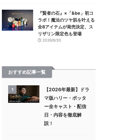
『賢者の石』×「&be」初コ
ラボ！魔法のツヤ肌を叶える
全8アイテムが発売決定、ス
リザリン限定色も登場
2026/6/30
おすすめ記事一覧
【2026年最新】ドラ
1
マ版ハリー・ポッタ
ー全キャスト・配信
日・内容を徹底解
説！