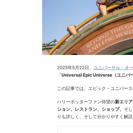
2025年5月22日、
ユニバーサル・オ
「
Universal Epic Univers
この記事では、エピック・ユニバース
ハリーポッターファン待望の
新エリア
ション、レストラン、ショップ、
そし
りも詳しく、そして分かりやすく解説