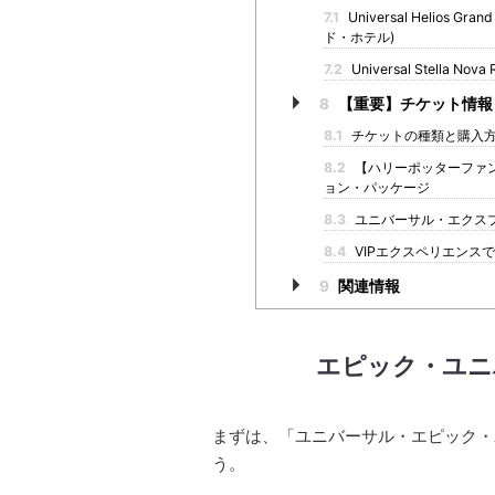
7.1
Universal Helios G
ド・ホテル)
7.2
Universal Stella Nova 
8
【重要】チケット情報
8.1
チケットの種類と購入
8.2
【ハリーポッターファン必見】Th
ョン・パッケージ
8.3
ユニバーサル・エクス
8.4
VIPエクスペリエンス
9
関連情報
エピック・ユニ
まずは、「ユニバーサル・エピック・
う。