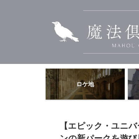
ロケ地
【エピック・ユニバ
ンの新パークを遊び