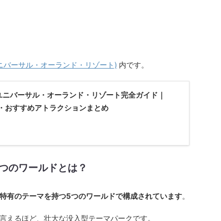
sort (ユニバーサル・オーランド・リゾート)
内です。
】ユニバーサル・オーランド・リゾート完全ガイド｜
・おすすめアトラクションまとめ
つのワールドとは？
特有のテーマを持つ5つのワールドで構成されています
。
言えるほど、壮大な没入型テーマパークです。