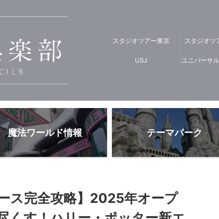
スタジオツアー東京
スタジオツ
USJ
ユニバーサ
魔法ワールド情報
テーマパーク
ース完全攻略】2025年オープ
尽くす！ハリー・ポッター新エ