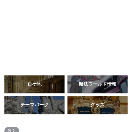
ロケ地
魔法ワールド情報
テーマパーク
グッズ
呪文