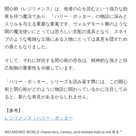
開心術（レジリメンス）は、他者の心を読むという強力な効
果を持つ魔法であり、「ハリー・ポッター」の物語に深みと
スリルを与える重要な要素です。ヴォルデモート卿のような
闇の魔法使いにとっては恐ろしい支配の道具となり、スネイ
プのような複雑な立場にある人物にとっては真意を隠すため
の盾ともなりました。
そして、それに対抗する閉心術の存在は、精神的な強さと自
己制御の重要性を示唆しています。
「ハリー・ポッター」シリーズを読み返す際には、この開心
術と閉心術がどのように物語に関わっているかに注目してみ
ると、新たな発見があるかもしれません。
【参考】
レジリメンス｜ハリー・ポッター
WIZARDING WORLD characters, names, and related indicia are © & ™