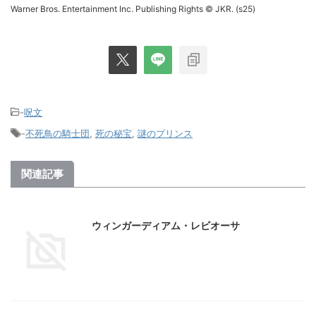
Warner Bros. Entertainment Inc. Publishing Rights © JKR. (s25)
-
呪文
-
不死鳥の騎士団
,
死の秘宝
,
謎のプリンス
関連記事
ウィンガーディアム・レビオーサ