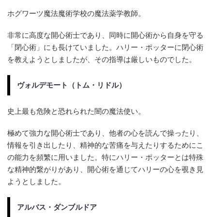
ホグワーツ魔法魔術学校の魔法薬学教師。
非常に高度な開心術士であり、同時に開心術から自身を守る
「閉心術」にも長けていました。ハリー・ポッターに閉心術
を教えようとしましたが、その指導は厳しいものでした。
ヴォルデモート（トム・リドル）
史上最も危険と恐れられた闇の魔法使い。
極めて強力な開心術士であり、他者の心を読んで操ったり、
情報を引き出したり、精神的な苦痛を与えたりするためにこ
の能力を頻繁に用いました。特にハリー・ポッターとは特殊
な精神的繋がりがあり、開心術を通じてハリーの心を覗き見
ようとしました。
アルバス・ダンブルドア