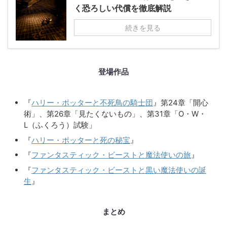
く恐ろしい代償を徹底解説
続きを見る
登場作品
『
ハリー・ポッターと不死鳥の騎士団
』第24章「開心
術」、第26章「見たくないもの」、第31章「O・W・
L（ふくろう）試験」
『
ハリー・ポッターと死の秘宝
』
『
ファンタスティック・ビーストと魔法使いの旅
』
『
ファンタスティック・ビーストと黒い魔法使いの誕
生
』
まとめ