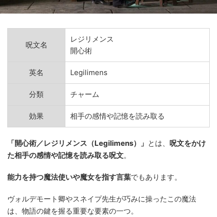
レジリメンス
呪文名
開心術
英名
Legilimens
分類
チャーム
効果
相手の感情や記憶を読み取る
「開心術／レジリメンス（Legilimens）」
とは、
呪文をかけ
た相手の感情や記憶を読み取る呪文
。
能力を持つ魔法使いや魔女を指す言葉
でもあります。
ヴォルデモート卿やスネイプ先生が巧みに操ったこの魔法
は、物語の鍵を握る重要な要素の一つ。