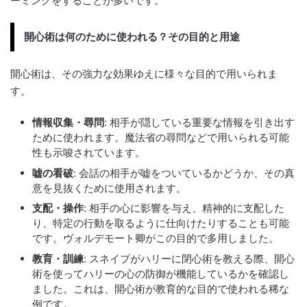
ーミングをすることが多いです。
開心術は何のために使われる？その目的と用途
開心術は、その強力な効果ゆえに様々な目的で用いられま
す。
情報収集・尋問
: 相手が隠している重要な情報を引き出す
ために使われます。魔法省の尋問などで用いられる可能
性も示唆されています。
嘘の看破
: 会話の相手が嘘をついているかどうか、その真
意を見抜くために使用されます。
支配・操作
: 相手の心に影響を与え、精神的に支配した
り、特定の行動を取るように仕向けたりすることも可能
です。ヴォルデモート卿がこの目的で多用しました。
教育・訓練
: スネイプがハリーに閉心術を教える際、開心
術を使ってハリーの心の防御が機能しているかを確認し
ました。これは、開心術が教育的な目的で使われる稀な
例です。