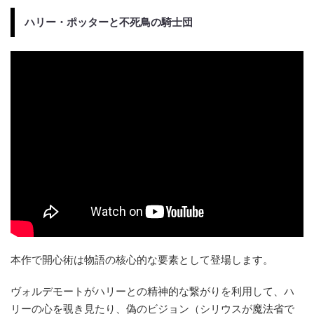
ハリー・ポッターと不死鳥の騎士団
本作で開心術は物語の核心的な要素として登場します。
ヴォルデモートがハリーとの精神的な繋がりを利用して、ハ
リーの心を覗き見たり、偽のビジョン（シリウスが魔法省で