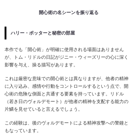
開心術の名シーンを振り返る
ハリー・ポッターと秘密の部屋
本作でも「開心術」が明確に使用される場面はありません
が、トム・リドルの日記がジニー・ウィーズリーの心に深く
影響を与え、操る描写があります。
これは厳密な意味での開心術とは異なりますが、他者の精神
に入り込み、感情や行動をコントロールするという点で、開
心術の危険な側面と共通する要素を持っています。リドル
（若き日のヴォルデモート）が他者の精神を支配する能力の
片鱗を見せていると言えるでしょう。
この経験は、後のヴォルデモートによる精神攻撃への警鐘と
もなっています。