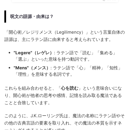
呪文の語源・由来は？
「開心術／レジリメンス（Legilimency）」という言葉自体の
語源は、主にラテン語に由来すると考えられています。
"Legere"（レゲレ）
: ラテン語で「読む」「集める」
「選ぶ」といった意味を持つ動詞です。
"Mens"（メンス）
: ラテン語で「心」「精神」「知性」
「理性」を意味する名詞です。
これらを組み合わせると、「
心を読む
」という意味合いにな
り、開心術が他者の思考や感情、記憶を読み取る魔法である
ことと合致しています。
このように、J.K.ローリング氏は、魔法の名称にラテン語やそ
の他の古典言語の要素を取り入れ、その魔法の本質を示すネ