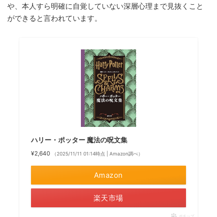
や、本人すら明確に自覚していない深層心理まで見抜くこと
ができると言われています。
ハリー・ポッター 魔法の呪文集
¥2,640
（2025/11/11 01:14時点 | Amazon調べ）
Amazon
楽天市場
ポチップ