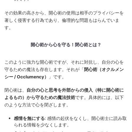
その効果の高さから、開心術の使用は相手のプライバシーを
著しく侵害する行為であり、倫理的な問題もはらんでいま
す。
開心術から心を守る！閉心術とは？
このように強力な開心術ですが、それに対抗し、自分の心を
守るための魔法も存在します。それが「
閉心術（オクルメン
シー / Occlumency）
」です。
閉心術は、
自分の心と思考を外部からの侵入（特に開心術に
よるもの）から守るための魔法技術
です。具体的には、以下
のような方法で心を閉ざします。
感情を無にする
: 感情の起伏をなくし、開心術士に読み取
られる情報を少なくします。