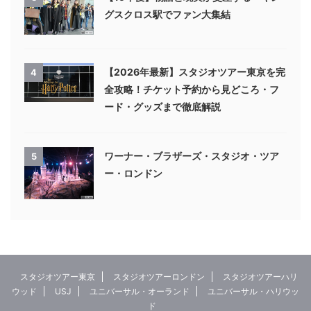
グスクロス駅でファン大集結
【2026年最新】スタジオツアー東京を完
4
全攻略！チケット予約から見どころ・フ
ード・グッズまで徹底解説
ワーナー・ブラザーズ・スタジオ・ツア
5
ー・ロンドン
スタジオツアー東京
スタジオツアーロンドン
スタジオツアーハリ
ウッド
USJ
ユニバーサル・オーランド
ユニバーサル・ハリウッ
ド