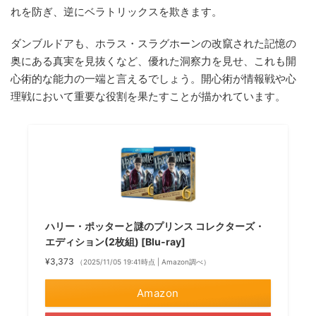
れを防ぎ、逆にベラトリックスを欺きます。
ダンブルドアも、ホラス・スラグホーンの改竄された記憶の
奥にある真実を見抜くなど、優れた洞察力を見せ、これも開
心術的な能力の一端と言えるでしょう。開心術が情報戦や心
理戦において重要な役割を果たすことが描かれています。
ハリー・ポッターと謎のプリンス コレクターズ・
エディション(2枚組) [Blu-ray]
¥3,373
（2025/11/05 19:41時点 | Amazon調べ）
Amazon