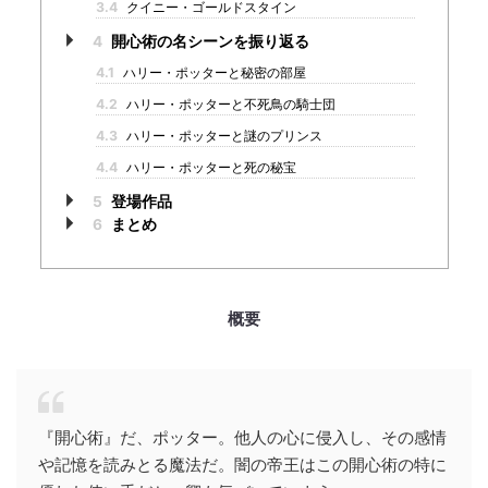
3.4
クイニー・ゴールドスタイン
4
開心術の名シーンを振り返る
4.1
ハリー・ポッターと秘密の部屋
4.2
ハリー・ポッターと不死鳥の騎士団
4.3
ハリー・ポッターと謎のプリンス
4.4
ハリー・ポッターと死の秘宝
5
登場作品
6
まとめ
概要
『開心術』だ、ポッター。他人の心に侵入し、その感情
や記憶を読みとる魔法だ。闇の帝王はこの開心術の特に