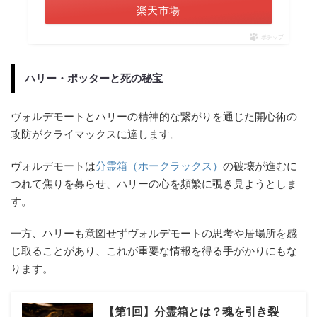
楽天市場
ポチップ
ハリー・ポッターと死の秘宝
ヴォルデモートとハリーの精神的な繋がりを通じた開心術の
攻防がクライマックスに達します。
ヴォルデモートは
分霊箱（ホークラックス）
の破壊が進むに
つれて焦りを募らせ、ハリーの心を頻繁に覗き見ようとしま
す。
一方、ハリーも意図せずヴォルデモートの思考や居場所を感
じ取ることがあり、これが重要な情報を得る手がかりにもな
ります。
【第1回】分霊箱とは？魂を引き裂