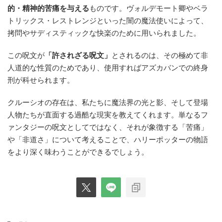
的・精神的苦痛を与える
ものです。ヴォルデモート卿やベラ
トリックス・レストレンジといった闇の魔法使いによって、
拷問やサディスティックな快楽のために用いられました。
この呪文が
「許されざる呪文」
とされるのは、その極めて非
人道的な性質のためであり、使用すればアズカバンでの終身
刑が科せられます。
クルーシオの存在は、私たちに魔法界の光と影、そして登場
人物たちが直面する過酷な現実を教えてくれます。単なるフ
ァンタジーの呪文としてではなく、それが象徴する「苦痛」
や「非道さ」について考えることで、ハリーポッターの物語
をより深く味わうことができるでしょう。