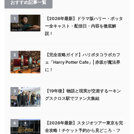
おすすめ記事一覧
【2026年最新】ドラマ版ハリー・ポッタ
1
ー全キャスト・配信日・内容を徹底解
説！
【完全攻略ガイド】ハリポタコラボカフ
2
ェ「Harry Potter Cafe」| 赤坂が魔法界
に！
【19年後】物語と現実が交差するーキン
3
グスクロス駅でファン大集結
【2026年最新】スタジオツアー東京を完
4
全攻略！チケット予約から見どころ・フ