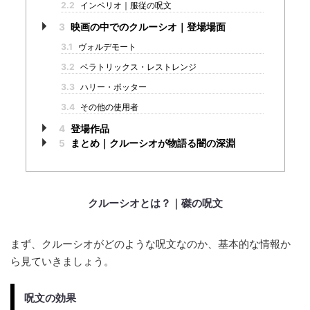
2.2
インペリオ｜服従の呪文
3
映画の中でのクルーシオ｜登場場面
3.1
ヴォルデモート
3.2
ベラトリックス・レストレンジ
3.3
ハリー・ポッター
3.4
その他の使用者
4
登場作品
5
まとめ｜クルーシオが物語る闇の深淵
クルーシオとは？｜磔の呪文
まず、クルーシオがどのような呪文なのか、基本的な情報か
ら見ていきましょう。
呪文の効果