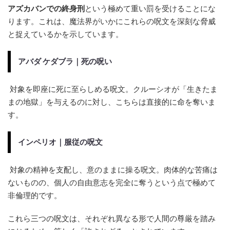
アズカバンでの終身刑
という極めて重い罰を受けることにな
ります。これは、魔法界がいかにこれらの呪文を深刻な脅威
と捉えているかを示しています。
アバダ ケダブラ｜死の呪い
対象を即座に死に至らしめる呪文。クルーシオが「生きたま
まの地獄」を与えるのに対し、こちらは直接的に命を奪いま
す。
インペリオ｜服従の呪文
対象の精神を支配し、意のままに操る呪文。肉体的な苦痛は
ないものの、個人の自由意志を完全に奪うという点で極めて
非倫理的です。
これら三つの呪文は、それぞれ異なる形で人間の尊厳を踏み