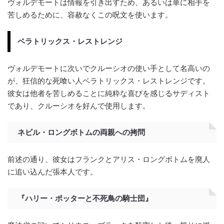
ヴォルデモートは情報を引き出すため、あるいは単に相手を
苦しめるために、容赦なくこの呪文を使います。
ベラトリックス・レストレンジ
ヴォルデモートに次いでクルーシオの使い手として名高いの
が、狂信的な死喰い人ベラトリックス・レストレンジです。
彼女は他者を苦しめることに純粋な喜びを感じるサディスト
であり、クルーシオを好んで使用します。
ネビル・ロングボトムの両親への拷問
前述の通り、彼女はフランクとアリス・ロングボトムを廃人
に追い込んだ張本人です。
『ハリー・ポッターと不死鳥の騎士団』