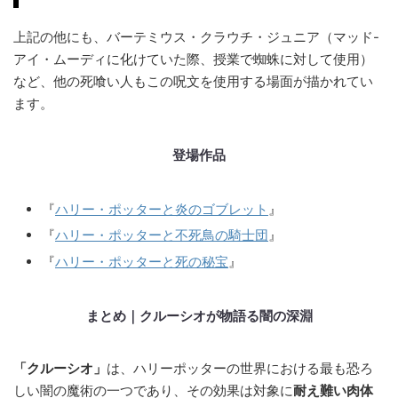
上記の他にも、バーテミウス・クラウチ・ジュニア（マッド-
アイ・ムーディに化けていた際、授業で蜘蛛に対して使用）
など、他の死喰い人もこの呪文を使用する場面が描かれてい
ます。
登場作品
『
ハリー・ポッターと炎のゴブレット
』
『
ハリー・ポッターと不死鳥の騎士団
』
『
ハリー・ポッターと死の秘宝
』
まとめ｜クルーシオが物語る闇の深淵
「クルーシオ」
は、ハリーポッターの世界における最も恐ろ
しい闇の魔術の一つであり、その効果は対象に
耐え難い肉体