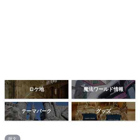
ロケ地
魔法ワールド情報
テーマパーク
グッズ
呪文