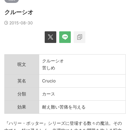
クルーシオ
2015-08-30
クルーシオ
呪文
苦しめ
英名
Crucio
分類
カース
効果
耐え難い苦痛を与える
『ハリー・ポッター』シリーズに登場する数々の魔法。その