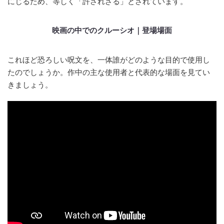
にじるため、等しく「許されざる」とされています。
映画の中でのクルーシオ｜登場場面
これほど恐ろしい呪文を、一体誰がどのような目的で使用し
たのでしょうか。作中の主な使用者と代表的な場面を見てい
きましょう。