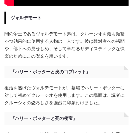
ヴォルデモート
闇の帝王であるヴォルデモート卿は、クルーシオを最も頻繁
かつ効果的に使用する人物の一人です。彼は敵対者への拷問
や、部下への見せしめ、そして単なるサディスティックな快
楽のためにこの呪文を用います。
『ハリー・ポッターと炎のゴブレット』
復活を遂げたヴォルデモートが、墓場でハリー・ポッターに
対して初めてクルーシオを使用します。この場面は、読者に
クルーシオの恐ろしさを強烈に印象付けました。
『ハリー・ポッターと死の秘宝』