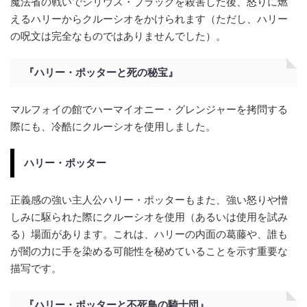
魔法省の戦いでシリウス・ブラックを殺害した後、怒りに燃
えるハリーからクルーシオをかけられます（ただし、ハリー
の呪文は完全なものではありませんでした）。
『ハリー・ポッターと死の秘宝』
マルフォイの館でハーマイオニー・グレンジャーを拷問する
際にも、冷酷にクルーシオを使用しました。
ハリー・ポッター
正義感の強い主人公ハリー・ポッターもまた、強い怒りや憎
しみに駆られた際にクルーシオを使用（あるいは使用を試み
る）場面があります。これは、ハリーの内面の葛藤や、誰も
が闇の力に手を染める可能性を秘めていることを示す重要な
描写です。
『ハリー・ポッターと不死鳥の騎士団』