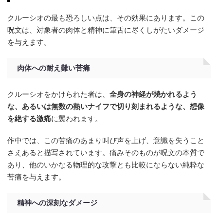
クルーシオの最も恐ろしい点は、その効果にあります。この
呪文は、対象者の肉体と精神に筆舌に尽くしがたいダメージ
を与えます。
肉体への耐え難い苦痛
クルーシオをかけられた者は、
全身の神経が焼かれるよう
な、あるいは無数の熱いナイフで切り刻まれるような、想像
を絶する激痛
に襲われます。
作中では、この苦痛のあまり叫び声を上げ、意識を失うこと
さえあると描写されています。痛みそのものが呪文の本質で
あり、他のいかなる物理的な攻撃とも比較にならない純粋な
苦痛を与えます。
精神への深刻なダメージ