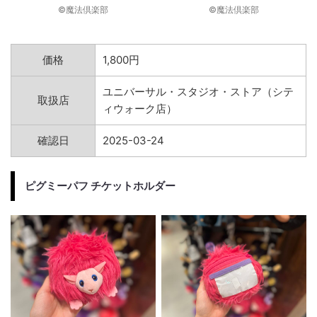
©︎魔法倶楽部
©︎魔法倶楽部
価格
1,800円
ユニバーサル・スタジオ・ストア（シテ
取扱店
ィウォーク店）
確認日
2025-03-24
ピグミーパフ チケットホルダー