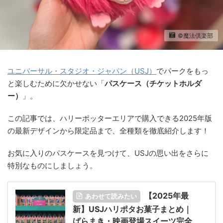
©︎魔法倶楽部
ユニバーサル・スタジオ・ジャパン（USJ）
でパークをもっ
と楽しむために欠かせない「
パスケース（チケットホルダ
ー）
」。
この記事では、ハリーポッターエリアで購入できる2025年版
の最新デザインから限定品まで、全種類を徹底紹介します！
お気に入りのパスケースを見つけて、USJの思い出をさらに
特別なものにしましょう。
【2025年最
あわせて読みたい
新】USJハリポタお菓子まとめ｜
ばらまき・映画登場スイーツ完全