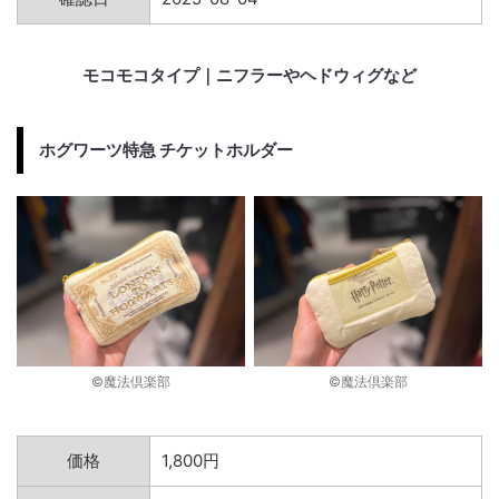
モコモコタイプ｜ニフラーやヘドウィグなど
ホグワーツ特急 チケットホルダー
©︎魔法倶楽部
©︎魔法倶楽部
価格
1,800円