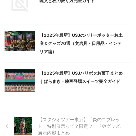
呪文と杖の振り方完全ガイド
【2025年最新】USJのハリーポッターお土
産＆グッズ70選（文房具・日用品・インテ
リア編）
【2025年最新】USJハリポタお菓子まとめ
｜ばらまき・映画登場スイーツ完全ガイド
【スタジオツアー東京】「炎のゴブレッ
ト」特別展示って？限定フードやグッズ、
展示内容まとめ