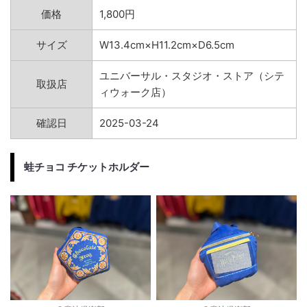
価格
1,800円
サイズ
W13.4cm×H11.2cm×D6.5cm
ユニバーサル・スタジオ・ストア（シテ
取扱店
ィウォーク店）
確認日
2025-03-24
蛙チョコ チケットホルダー