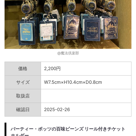
@魔法倶楽部
価格
2,200円
サイズ
W7.5cm×H10.4cm×D0.8cm
取扱店
確認日
2025-02-26
バーティー・ボッツの百味ビーンズ リール付きチケット
ホルダー