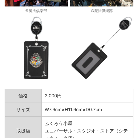
©︎魔法倶楽部
©︎魔法倶楽部
価格
2,000円
サイズ
W7.6cm×H11.6cm×D0.7cm
ふくろう小屋
取扱店
ユニバーサル・スタジオ・ストア（シテ