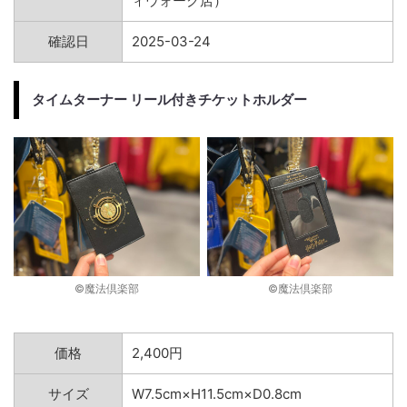
ィウォーク店）
確認日
2025-03-24
タイムターナー リール付きチケットホルダー
©︎魔法倶楽部
©︎魔法倶楽部
価格
2,400円
サイズ
W7.5cm×H11.5cm×D0.8cm