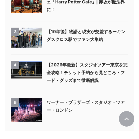
ェ「Harry Potter Cafe」| 赤坂が魔法界
に！
【19年後】物語と現実が交差するーキン
3
グスクロス駅でファン大集結
【2026年最新】スタジオツアー東京を完
4
全攻略！チケット予約から見どころ・フ
ード・グッズまで徹底解説
ワーナー・ブラザーズ・スタジオ・ツア
5
ー・ロンドン