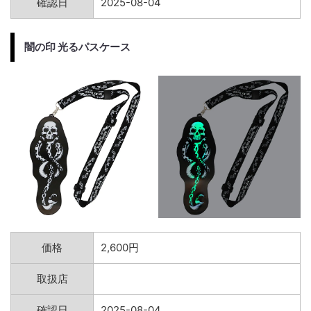
確認日
2025-08-04
闇の印 光るパスケース
価格
2,600円
取扱店
確認日
2025-08-04