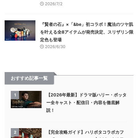
2026/7/2
『賢者の石』×「&be」初コラボ！魔法のツヤ肌
を叶える全8アイテムが発売決定、スリザリン限
定色も登場
2026/6/30
おすすめ記事一覧
【2026年最新】ドラマ版ハリー・ポッタ
1
ー全キャスト・配信日・内容を徹底解
説！
【完全攻略ガイド】ハリポタコラボカフ
2