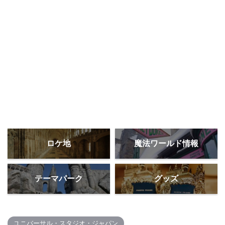
ロケ地
魔法ワールド情報
テーマパーク
グッズ
ユニバーサル・スタジオ・ジャパン