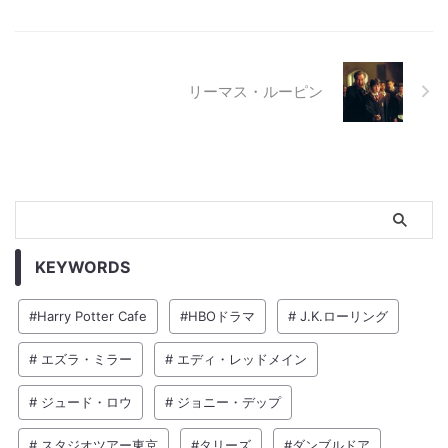
リーマス・ルーピン
KEYWORDS
#Harry Potter Cafe
#HBOドラマ
# J.K.ローリング
# エズラ・ミラー
# エディ・レッドメイン
# ジュード・ロウ
# ジョニー・デップ
# スタジオツアー東京
#タリーズ
#ダンブルドア