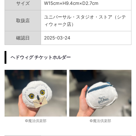
サイズ
W15cm×H9.4cm×D2.7cm
ユニバーサル・スタジオ・ストア（シテ
取扱店
ィウォーク店）
確認日
2025-03-24
ヘドウィグ チケットホルダー
©︎魔法倶楽部
©︎魔法倶楽部