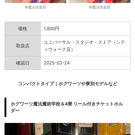
©︎魔法倶楽部
©︎魔法倶楽部
価格
1,800円
ユニバーサル・スタジオ・ストア（シテ
取扱店
ィウォーク店）
確認日
2025-03-24
コンパクトタイプ｜ホグワーツや寮別モデルなど
ホグワーツ魔法魔術学校＆4寮 リール付きチケットホル
ダー