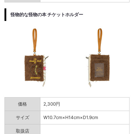
怪物的な怪物の本 チケットホルダー
価格
2,300円
サイズ
W10.7cm×H14cm×D1.9cm
取扱店