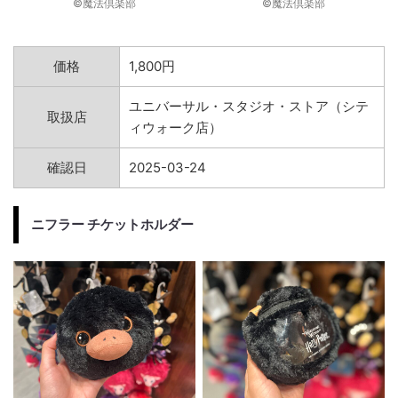
©︎魔法倶楽部
©︎魔法倶楽部
価格
1,800円
ユニバーサル・スタジオ・ストア（シテ
取扱店
ィウォーク店）
確認日
2025-03-24
ニフラー チケットホルダー