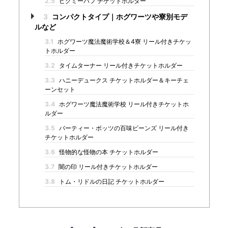
2.5
ピグミーパフ チケットホルダー
3
コンパクトタイプ｜ホグワーツや寮別モデ
ルなど
3.1
ホグワーツ魔法魔術学校＆4寮 リール付きチケッ
トホルダー
3.2
タイムターナー リール付きチケットホルダー
3.3
ハニーデュークス チケットホルダー＆キーチェ
ーンセット
3.4
ホグワーツ魔法魔術学校 リール付きチケットホ
ルダー
3.5
バーティー・ボッツの百味ビーンズ リール付き
チケットホルダー
3.6
怪物的な怪物の本 チケットホルダー
3.7
闇の印 リール付きチケットホルダー
3.8
トム・リドルの日記 チケットホルダー