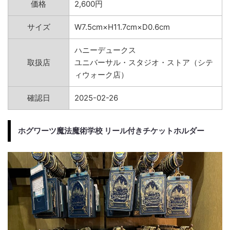
価格
2,600円
サイズ
W7.5cm×H11.7cm×D0.6cm
ハニーデュークス
取扱店
ユニバーサル・スタジオ・ストア（シテ
ィウォーク店）
確認日
2025-02-26
ホグワーツ魔法魔術学校 リール付きチケットホルダー