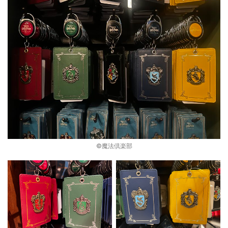
©︎魔法倶楽部