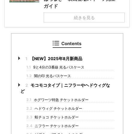
ガイド
続きを見る
Contents
1
【NEW】2025年8月新商品
1.1
9と4分の3番線 光るパスケース
1.2
闇の印 光るパスケース
2
モコモコタイプ｜ニフラーやヘドウィグな
ど
2.1
ホグワーツ特急 チケットホルダー
2.2
ヘドウィグ チケットホルダー
2.3
蛙チョコ チケットホルダー
2.4
ニフラー チケットホルダー