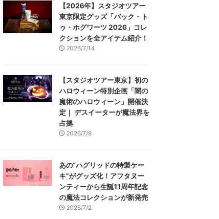
【2026年】スタジオツアー
東京限定グッズ「バック・ト
ゥ・ホグワーツ 2026」コレ
クションを全アイテム紹介！
2026/7/14
【スタジオツアー東京】初の
ハロウィーン特別企画「闇の
魔術のハロウィーン」開催決
定｜ デスイーターが魔法界を
占拠
2026/7/9
あの“ハグリッドの特製ケー
キ”がグッズ化！アフタヌー
ンティーから生誕11周年記念
の魔法コレクションが新発売
2026/7/2