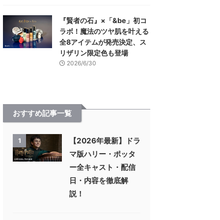
『賢者の石』×「&be」初コ
ラボ！魔法のツヤ肌を叶える
全8アイテムが発売決定、ス
リザリン限定色も登場
2026/6/30
おすすめ記事一覧
【2026年最新】ドラ
1
マ版ハリー・ポッタ
ー全キャスト・配信
日・内容を徹底解
説！