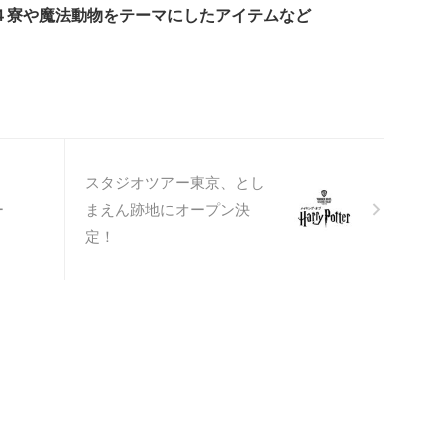
４寮や魔法動物をテーマにしたアイテムなど
スタジオツアー東京、とし
ー
まえん跡地にオープン決
定！