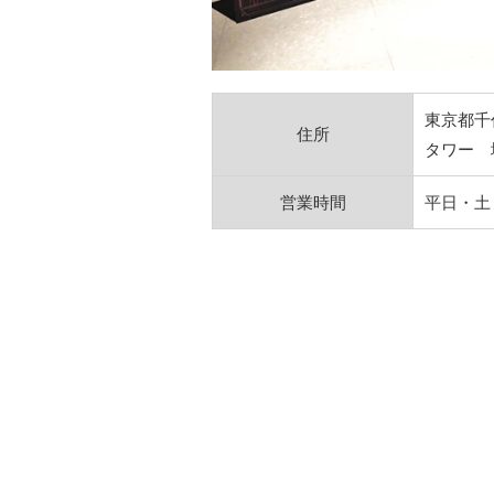
東京都千
住所
タワー 
営業時間
平日・土：