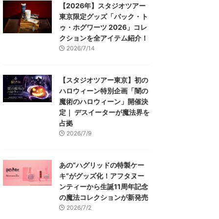
【2026年】スタジオツアー
東京限定グッズ「バック・ト
ゥ・ホグワーツ 2026」コレ
クションを全アイテム紹介！
2026/7/14
【スタジオツアー東京】初の
ハロウィーン特別企画「闇の
魔術のハロウィーン」開催決
定｜ デスイーターが魔法界を
占拠
2026/7/9
あの“ハグリッドの特製ケー
キ”がグッズ化！アフタヌー
ンティーから生誕11周年記念
の魔法コレクションが新発売
2026/7/2