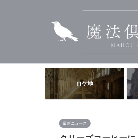
ロケ地
最新ニュース