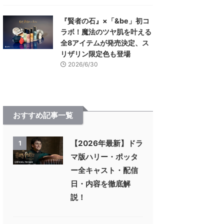
『賢者の石』×「&be」初コ
ラボ！魔法のツヤ肌を叶える
全8アイテムが発売決定、ス
リザリン限定色も登場
2026/6/30
おすすめ記事一覧
【2026年最新】ドラ
1
マ版ハリー・ポッタ
ー全キャスト・配信
日・内容を徹底解
説！