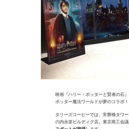
映画『ハリー・ポッターと賢者の石』
ポッター魔法ワールドが夢のコラボ！
タリーズコーヒーでは、常磐橋タワー
の内永楽ビルディグ店、東京商工会議
スポットが登場
します。