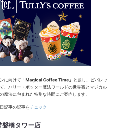
ンに向けて
「Magical Coffee Time」
と題し、ビバレッ
て、ハリー・ポッター魔法ワールドの世界観とマジカル
の魔法に包まれた特別な時間にご案内します。
日記事の記事を
チェック
常磐橋タワー店