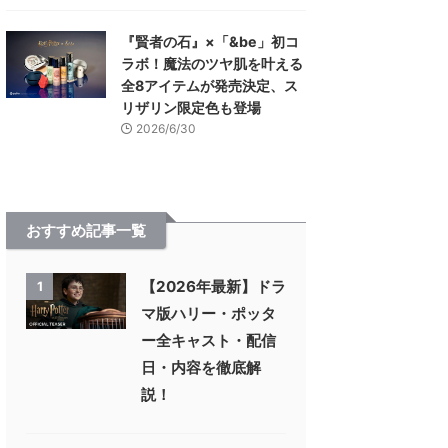
『賢者の石』×「&be」初コ
ラボ！魔法のツヤ肌を叶える
全8アイテムが発売決定、ス
リザリン限定色も登場
2026/6/30
おすすめ記事一覧
【2026年最新】ドラ
1
マ版ハリー・ポッタ
ー全キャスト・配信
日・内容を徹底解
説！