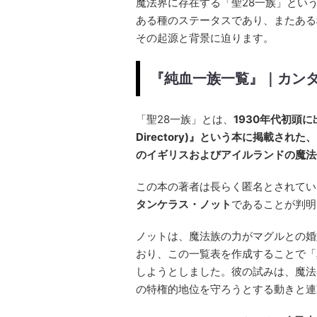
魔法界に存在する「聖28一族」とい
ある種のステータスであり、またある
その起源と背景に迫ります。
『純血一族一覧』｜カン
「聖28一族」とは、
1930年代初頭に出
Directory)』という本に掲載さ
のイギリスおよびアイルランドの魔法
この本の著者は長らく匿名とされてい
タンケラス・ノット
であることが判明
ノットは、魔法族の力がマグルとの婚
おり、この一覧表を作成することで「
しようとしました。彼の試みは、魔法
の特権的地位を守ろうとする動きと連