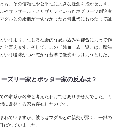
とも、その信頼性や公平性に大きな疑念を抱かせます。
ルやサラザール・スリザリンといったホグワーツ創設者
マグルとの婚姻が一切なかったと何世代にもわたって証
というより、むしろ社会的な思い込みや都合によって作
たと言えます。そして、この『純血一族一覧』は、魔法
という曖昧かつ不確かな基準で優劣をつけようとした、
ィーズリー家とポッター家の反応は？
ての家系が名誉と考えたわけではありませんでした。カ
想に反発する家も存在したのです。
まれていますが、彼らはマグルとの親交が深く、一部の
呼ばれていました。