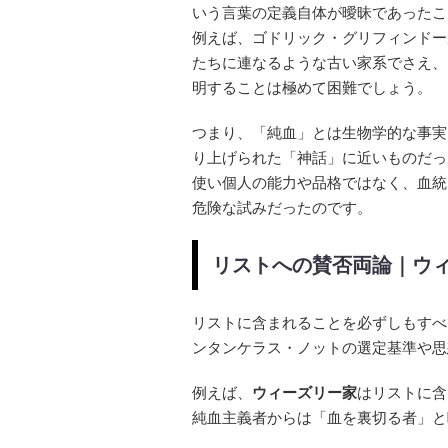
いう言葉の定義自体が曖昧であったこ
例えば、ゴドリック・グリフィンドー
たちに連なるような古い家系でさえ、
明することは極めて困難でしょう。
つまり、「純血」とは生物学的な事実
り上げられた「神話」に近いものだっ
使い個人の能力や品格ではなく、血統
危険な試みだったのです。
リストへの賛否両論｜ウ
リストに含まれることを必ずしもすべ
ンタンケラス・ノットの選定基準や思
例えば、
ウィーズリー家
はリストに含
純血主義者からは「血を裏切る者」と