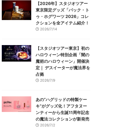
【2026年】スタジオツアー
東京限定グッズ「バック・ト
ゥ・ホグワーツ 2026」コレ
クションを全アイテム紹介！
2026/7/14
【スタジオツアー東京】初の
ハロウィーン特別企画「闇の
魔術のハロウィーン」開催決
定｜ デスイーターが魔法界を
占拠
2026/7/9
あの“ハグリッドの特製ケー
キ”がグッズ化！アフタヌー
ンティーから生誕11周年記念
の魔法コレクションが新発売
2026/7/2