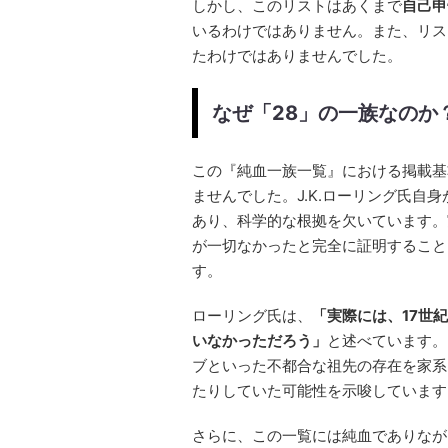
しかし、このリストはあくまで
自己申
いるわけではありません。また、リス
たわけではありませんでした。
なぜ「28」の一族なのか
この『純血一族一覧』における掲載基
ませんでした。J.K.ローリング氏自
あり、科学的な根拠を欠いています。
が一切なかったと完全に証明すること
す。
ローリング氏は、
「実際には、17世
いなかっただろう」
と述べています。
ブといった不都合な祖先の存在を家系
たりしていた可能性を示唆しています
さらに、この一覧には純血でありなが