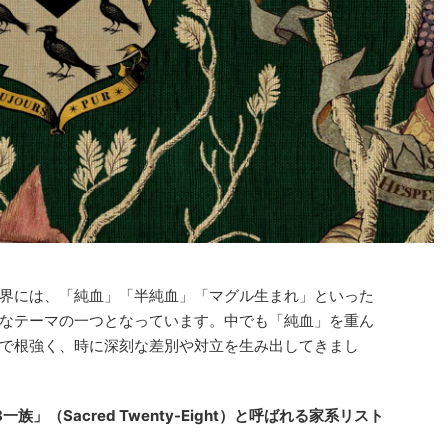
界には、「純血」「半純血」「マグル生まれ」といった
なテーマの一つとなっています。中でも「純血」を重ん
で根強く、時に深刻な差別や対立を生み出してきまし
一族」（Sacred Twenty-Eight）と呼ばれる家系リスト